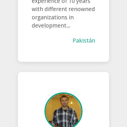
experience of 10 years
with different renowned
organizations in
development...
Pakistán