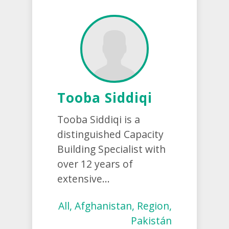
Tooba Siddiqi
Tooba Siddiqi is a
distinguished Capacity
Building Specialist with
over 12 years of
extensive...
All, Afghanistan, Region,
Pakistán