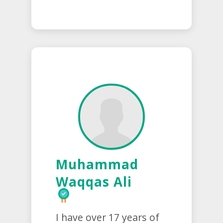
Muhammad
Waqqas Ali
I have over 17 years of