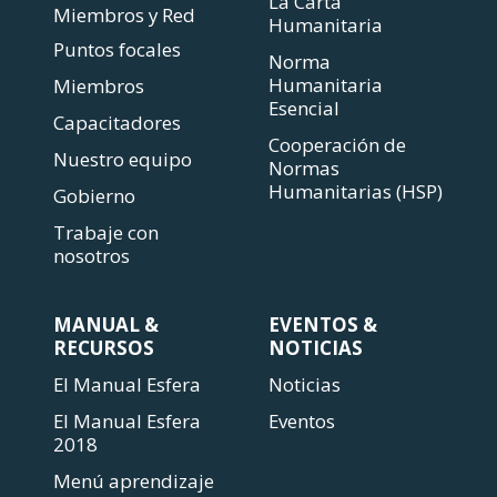
La Carta
Miembros y Red
Humanitaria
Puntos focales
Norma
Humanitaria
Miembros
Esencial
Capacitadores
Cooperación de
Nuestro equipo
Normas
Humanitarias (HSP)
Gobierno
Trabaje con
nosotros
MANUAL &
EVENTOS &
RECURSOS
NOTICIAS
El Manual Esfera
Noticias
El Manual Esfera
Eventos
2018
Menú aprendizaje