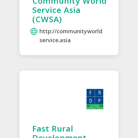
Community World
Service Asia
(CWSA)
http://communityworld
service.asia
Fast Rural
Development