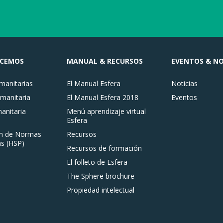
ACEMOS
MANUAL & RECURSOS
EVENTOS & NO
anitarias
El Manual Esfera
Noticias
manitaria
El Manual Esfera 2018
Eventos
nitaria
Menú aprendizaje virtual
Esfera
n de Normas
Recursos
s (HSP)
Recursos de formación
El folleto de Esfera
The Sphere brochure
Propiedad intelectual