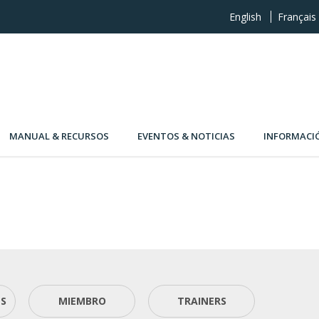
English
Français
MANUAL & RECURSOS
EVENTOS & NOTICIAS
INFORMACI
ES
MIEMBRO
TRAINERS