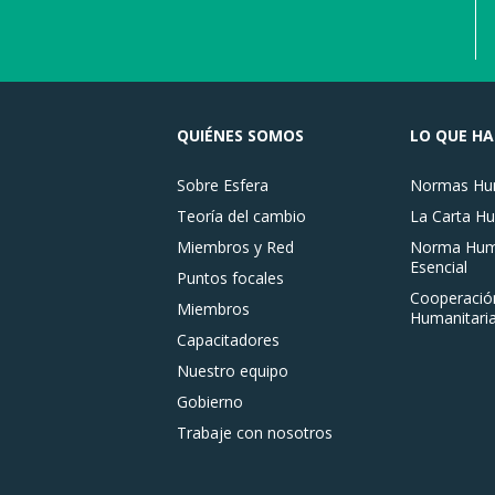
QUIÉNES SOMOS
LO QUE H
Sobre Esfera
Normas Hum
Teoría del cambio
La Carta Hu
Miembros y Red
Norma Huma
Esencial
Puntos focales
Cooperació
Miembros
Humanitaria
Capacitadores
Nuestro equipo
Gobierno
Trabaje con nosotros