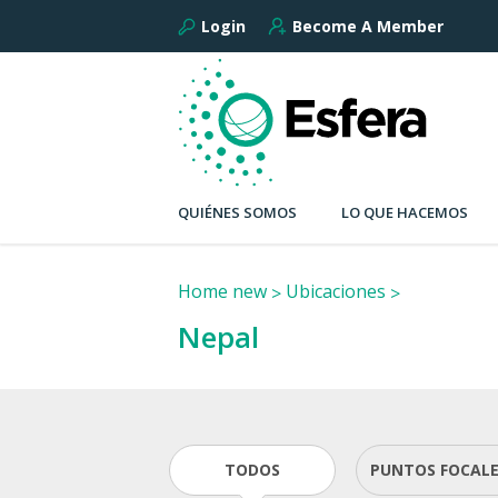
Login
Become A Member
QUIÉNES SOMOS
LO QUE HACEMOS
Home new
Ubicaciones
Nepal
TODOS
PUNTOS FOCAL