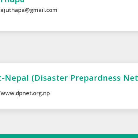
rajuthapa@gmail.com
-Nepal (Disaster Prepardness Ne
//www.dpnet.org.np