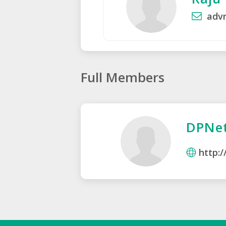
adv
Full Members
DPNet
http: