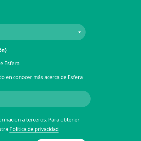
ón)
e Esfera
do en conocer más acerca de Esfera
ormación a terceros. Para obtener
stra
Política de privacidad
.