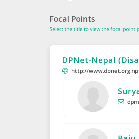
Focal Points
Select the title to view the focal point 
DPNet-Nepal (Disa
http://www.dpnet.org.np
Sury
dpn
Raju