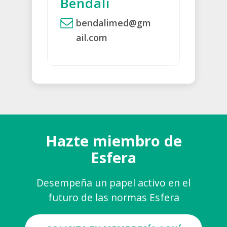
Bendali
bendalimed@gm
ail.com
Hazte miembro de
Esfera
Desempeña un papel activo en el
futuro de las normas Esfera