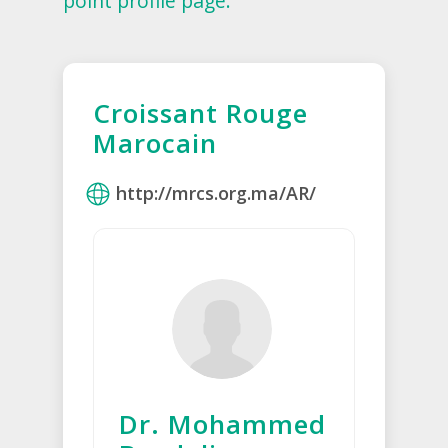
point profile page.
Croissant Rouge
Marocain
http://mrcs.org.ma/AR/
Dr. Mohammed