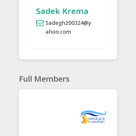
Sadek Krema
Sadegh200324@y
ahoo.com
Full Members