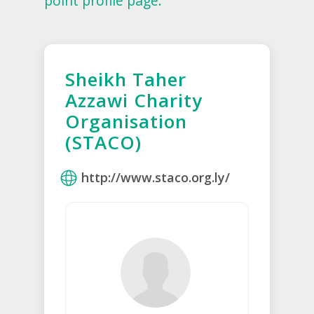
point profile page.
Sheikh Taher
Azzawi Charity
Organisation
(STACO)
http://www.staco.org.ly/