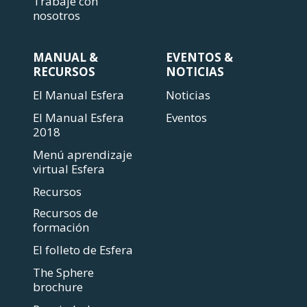
Trabaje con
nosotros
MANUAL &
EVENTOS &
RECURSOS
NOTICIAS
El Manual Esfera
Noticias
El Manual Esfera
Eventos
2018
Menú aprendizaje
virtual Esfera
Recursos
Recursos de
formación
El folleto de Esfera
The Sphere
brochure