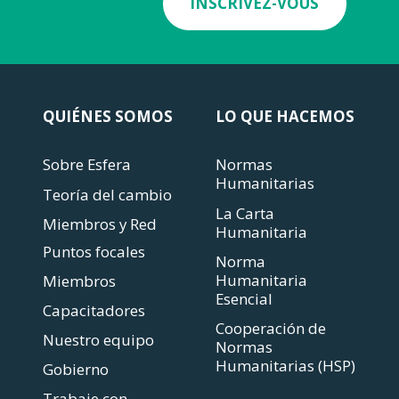
INSCRIVEZ-VOUS
QUIÉNES SOMOS
LO QUE HACEMOS
Sobre Esfera
Normas
Humanitarias
Teoría del cambio
La Carta
Miembros y Red
Humanitaria
Puntos focales
Norma
Humanitaria
Miembros
Esencial
Capacitadores
Cooperación de
Nuestro equipo
Normas
Humanitarias (HSP)
Gobierno
Trabaje con