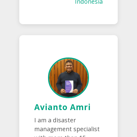
Indonesia
Avianto Amri
I am a disaster
management specialist