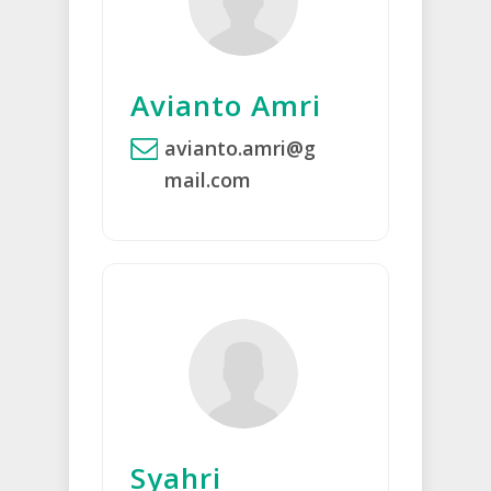
Avianto Amri
avianto.amri@g
mail.com
Syahri