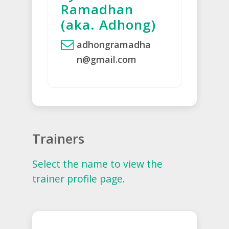
Ramadhan
(aka. Adhong)
adhongramadha
n@gmail.com
Trainers
Select the name to view the
trainer profile page.