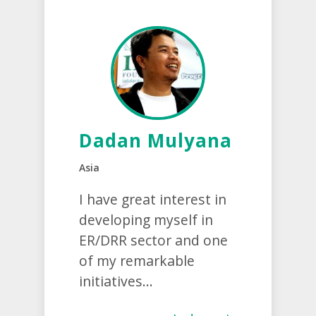
Dadan Mulyana
Asia
I have great interest in
developing myself in
ER/DRR sector and one
of my remarkable
initiatives...