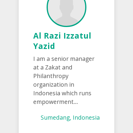
Al Razi Izzatul
Yazid
I am a senior manager
at a Zakat and
Philanthropy
organization in
Indonesia which runs
empowerment...
Sumedang, Indonesia