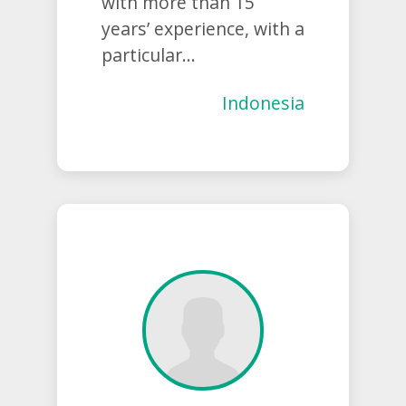
with more than 15
years’ experience, with a
particular...
Indonesia