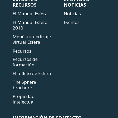
RECURSOS
NOTICIAS
El Manual Esfera
Noticias
El Manual Esfera
Eventos
2018
Menú aprendizaje
virtual Esfera
Recursos
Recursos de
formación
El folleto de Esfera
The Sphere
brochure
Propiedad
intelectual
INFORMACIÓN DE CONTACTO