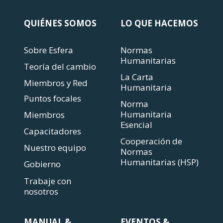
QUIÉNES SOMOS
LO QUE HACEMOS
Sobre Esfera
Normas
Humanitarias
Teoría del cambio
La Carta
Miembros y Red
Humanitaria
Puntos focales
Norma
Humanitaria
Miembros
Esencial
Capacitadores
Cooperación de
Nuestro equipo
Normas
Humanitarias (HSP)
Gobierno
Trabaje con
nosotros
MANUAL &
EVENTOS &