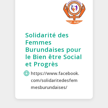
Solidarité des
Femmes
Burundaises pour
le Bien être Social
et Progrès
https://www.facebook.
com/solidaritedesfem
mesburundaises/