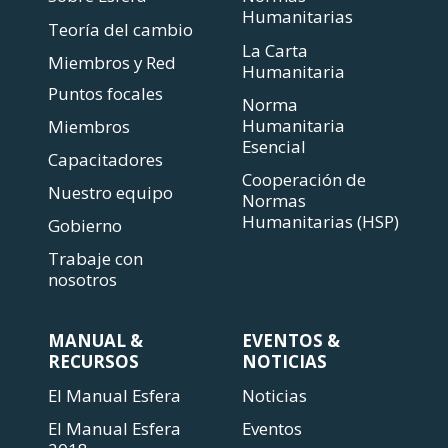
Humanitarias
Teoría del cambio
La Carta
Miembros y Red
Humanitaria
Puntos focales
Norma
Humanitaria
Miembros
Esencial
Capacitadores
Cooperación de
Nuestro equipo
Normas
Humanitarias (HSP)
Gobierno
Trabaje con
nosotros
MANUAL &
EVENTOS &
RECURSOS
NOTICIAS
El Manual Esfera
Noticias
El Manual Esfera
Eventos