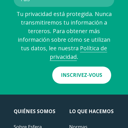
Tu privacidad está protegida. Nunca
transmitiremos tu información a
terceros. Para obtener más
información sobre cómo se utilizan
tus datos, lee nuestra
Política de
privacidad
.
INSCRIVEZ-VOUS
QUIÉNES SOMOS
LO QUE HACEMOS
Sobre Esfera
Normas