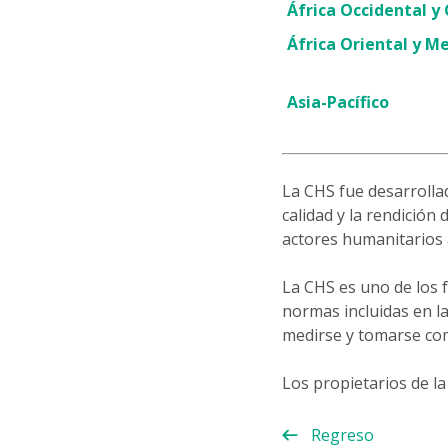
África Occidental y
África Oriental y Me
Asia-Pacífico
La CHS fue desarrolla
calidad y la rendició
actores humanitarios 
La CHS es uno de los
normas incluidas en l
medirse y tomarse com
Los propietarios de la
Regreso