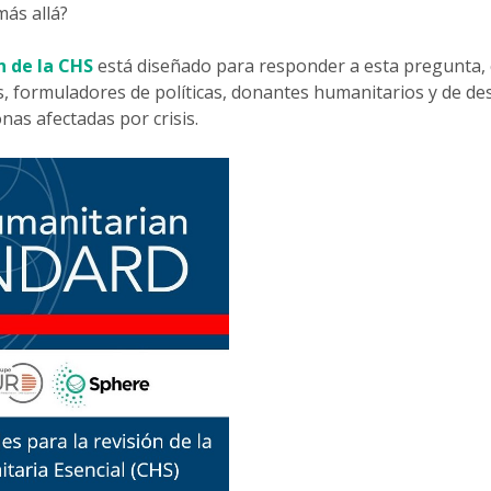
más allá?
n de la CHS
está diseñado para responder a esta pregunta, 
, formuladores de políticas, donantes humanitarios y de des
as afectadas por crisis.