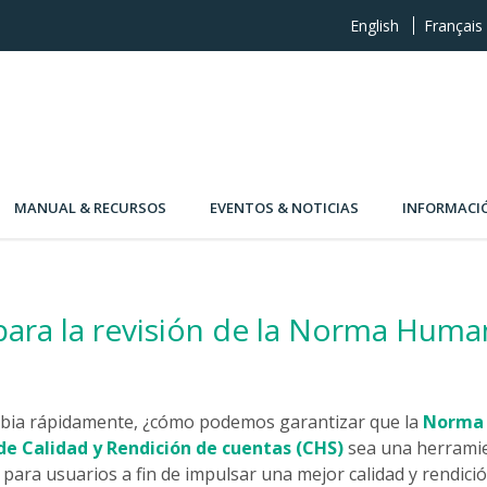
English
Français
MANUAL & RECURSOS
EVENTOS & NOTICIAS
INFORMACI
para la revisión de la Norma Human
ia rápidamente, ¿cómo podemos garantizar que la
Norma 
de Calidad y Rendición de cuentas (CHS)
sea una herramie
para usuarios a fin de impulsar una mejor calidad y rendici