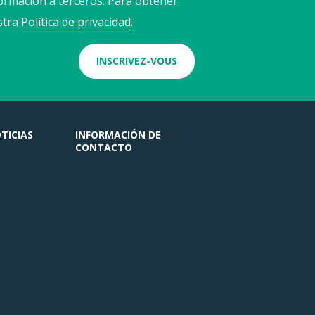
ormación a terceros. Para obtener
stra
Política de privacidad
.
INSCRIVEZ-VOUS
TICIAS
INFORMACIÓN DE
CONTACTO