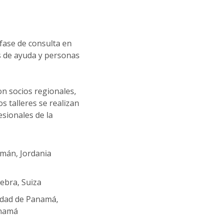
 fase de consulta en
s de ayuda y personas
on socios regionales,
tos talleres se realizan
sionales de la
mán, Jordania
ebra, Suiza
udad de Panamá,
namá