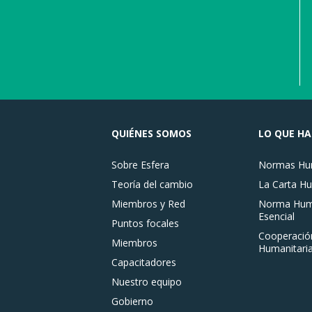
QUIÉNES SOMOS
LO QUE H
Sobre Esfera
Normas Hum
Teoría del cambio
La Carta Hu
Miembros y Red
Norma Huma
Esencial
Puntos focales
Cooperació
Miembros
Humanitaria
Capacitadores
Nuestro equipo
Gobierno