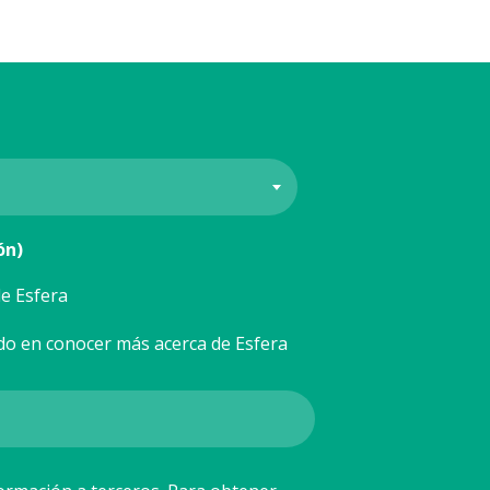
ón)
e Esfera
do en conocer más acerca de Esfera