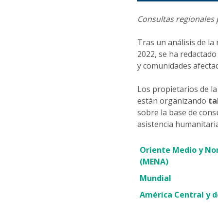
Consultas regionales p
Tras un análisis de la
2022, se ha redactado
y comunidades afectad
Los propietarios de l
están organizando
ta
sobre la base de cons
asistencia humanitaria
Oriente Medio y Nor
(MENA)
Mundial
América Central y d