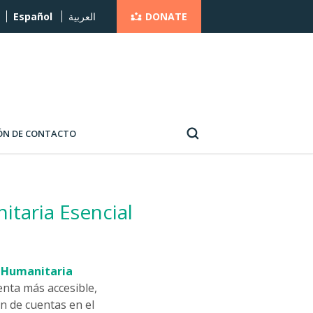
DONATE
Español
العربية
ÓN DE CONTACTO
itaria Esencial
Humanitaria
nta más accesible,
ón de cuentas en el