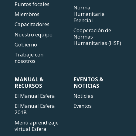
Puntos focales
Norma
Humanitaria
Miembros
Esencial
Capacitadores
Cooperación de
Nuestro equipo
Normas
Humanitarias (HSP)
Gobierno
Trabaje con
nosotros
MANUAL &
EVENTOS &
RECURSOS
NOTICIAS
El Manual Esfera
Noticias
El Manual Esfera
Eventos
2018
Menú aprendizaje
virtual Esfera