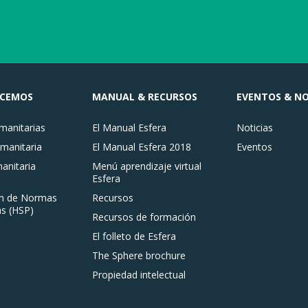
ACEMOS
MANUAL & RECURSOS
EVENTOS & NO
anitarias
El Manual Esfera
Noticias
manitaria
El Manual Esfera 2018
Eventos
nitaria
Menú aprendizaje virtual
Esfera
n de Normas
Recursos
s (HSP)
Recursos de formación
El folleto de Esfera
The Sphere brochure
Propiedad intelectual