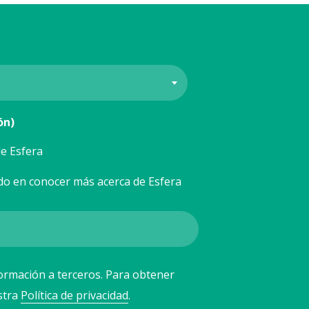
ón)
e Esfera
do en conocer más acerca de Esfera
ormación a terceros. Para obtener
stra
Política de privacidad
.