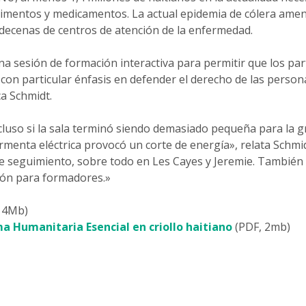
limentos y medicamentos. La actual epidemia de cólera ame
e decenas de centros de atención de la enfermedad.
na sesión de formación interactiva para permitir que los part
con particular énfasis en defender el derecho de las person
ca Schmidt.
 incluso si la sala terminó siendo demasiado pequeña para la 
ormenta eléctrica provocó un corte de energía», relata Schm
e seguimiento, sobre todo en Les Cayes y Jeremie. También 
ión para formadores.»
, 4Mb)
a Humanitaria Esencial en criollo haitiano
(PDF, 2mb)