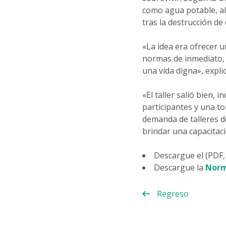
como agua potable, a
tras la destrucción d
«La idea era ofrecer u
normas de inmediato, 
una vida digna», expli
«El taller salió bien,
participantes y una t
demanda de talleres d
brindar una capacitac
Descargue el (PDF
Descargue la
Norm
Regreso