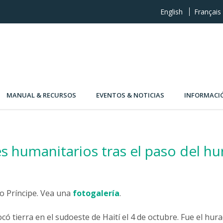
English
Français
MANUAL & RECURSOS
EVENTOS & NOTICIAS
INFORMACI
s humanitarios tras el paso del 
to Príncipe. Vea una
fotogalería
.
ó tierra en el sudoeste de Haití el 4 de octubre. Fue el hu