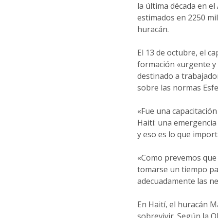
la última década en e
estimados en 2250 mill
huracán.
El 13 de octubre, el 
formación «urgente y a
destinado a trabajado
sobre las normas Esfe
«Fue una capacitación
Haití: una emergencia
y eso es lo que importa
«Como prevemos que l
tomarse un tiempo pa
adecuadamente las nec
En Haití, el huracán 
sobrevivir. Según la 