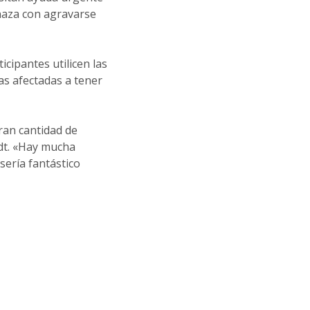
naza con agravarse
icipantes utilicen las
as afectadas a tener
gran cantidad de
idt. «Hay mucha
sería fantástico