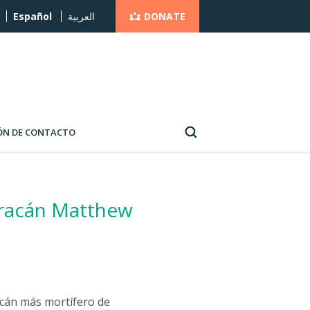
DONATE
Español
العربية
ÓN DE CONTACTO
huracán Matthew
racán más mortífero de