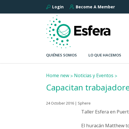
Login
Become A Member
QUIÉNES SOMOS
LO QUE HACEMOS
Home new
Noticias y Eventos
Capacitan trabajadore
24 October 2016 | Sphere
Taller Esfera en Puer
El huracán Matthew toc