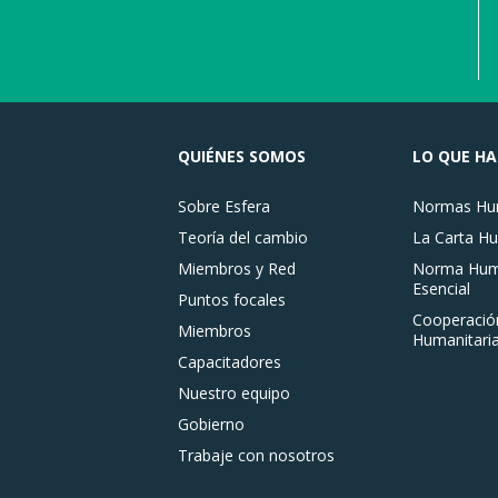
QUIÉNES SOMOS
LO QUE H
Sobre Esfera
Normas Hum
Teoría del cambio
La Carta Hu
Miembros y Red
Norma Huma
Esencial
Puntos focales
Cooperació
Miembros
Humanitaria
Capacitadores
Nuestro equipo
Gobierno
Trabaje con nosotros