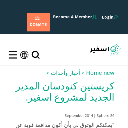
Become A Member
Login
DONATE
Home new
أخبار وأحداث
كريستين كنودسان المدير
الجديد لمشروع اسفير.
26 September 2014 | Sphere
“يمكنكم الوثوق بي بأن أكون مدافعة قوية عن