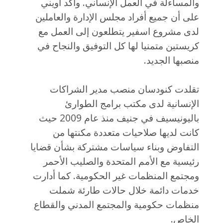
والمساءلة في العمل الإنساني. وأكد أويني
على أن جميع أفراد مجلس الإدارة والعاملين
لدى مشروع اسفير يتطلعون إلى العمل مع
كريستين متمنيا لها كل التوفيق والنجاح في
منصبها الجديد.
تقلدت كنودسان منصب مدير الشراكات
الإنسانية لدى مكتب برامج الطوارئ
باليونيسيف في جنيف منذ عام 2009 حيث
كانت لديها صلاحيات متعددة مكنتها من
التفاوض وبناء سياسات مشتركة بشأن قضايا
رئيسية مع الأمم المتحدة والصليب الأحمر
ومجتمع المنظمات غير الحكومية. كما أدارت
خدمات دائمة خلال حالات طارئة شملت
منظمات حكومية والمجتمع المدني والقطاع
الخاص.