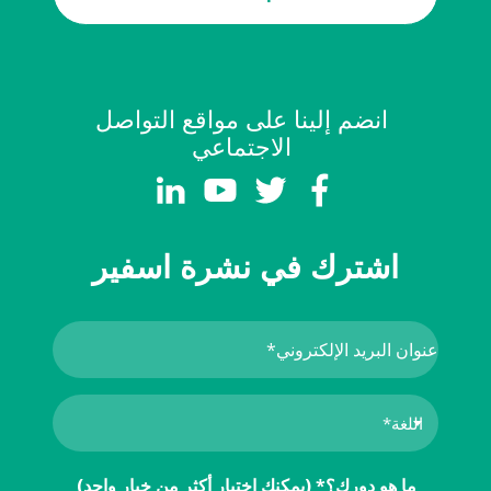
انضم إلينا على مواقع التواصل
الاجتماعي
اشترك في نشرة اسفير
ما هو دورك؟* (يمكنك اختيار أكثر من خيار واحد)