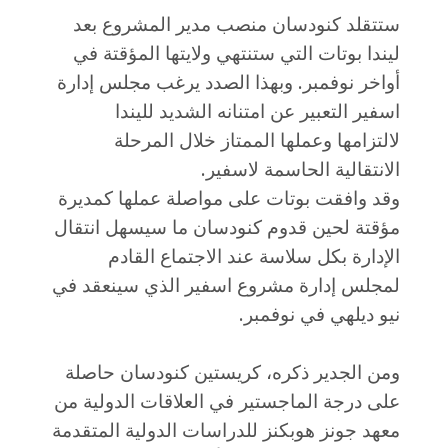
ستتقلد كنودسان منصب مدير المشروع بعد
ليندا بوتات التي ستنتهي ولايتها المؤقتة في
أواخر نوفمبر. وبهذا الصدد يرغب مجلس إدارة
اسفير التعبير عن امتنانه الشديد لليندا
لالتزامها وعملها الممتاز خلال المرحلة
الانتقالية الحاسمة لاسفير.
وقد وافقت بوتات على مواصلة عملها كمديرة
مؤقتة لحين قدوم كنودسان ما سيسهل انتقال
الإدارة بكل سلاسة عند الاجتماع القادم
لمجلس إدارة مشروع اسفير الذي سينعقد في
نيو ديلهي في نوفمبر.
ومن الجدير ذكره، كريستين كنودسان حاصلة
على درجة الماجستير في العلاقات الدولية من
معهد جونز هوبكنز للدراسات الدولية المتقدمة