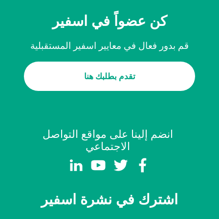
كن عضواً في اسفير
قم بدور فعال في معايير اسفير المستقبلية
تقدم بطلبك هنا
انضم إلينا على مواقع التواصل
الاجتماعي
اشترك في نشرة اسفير