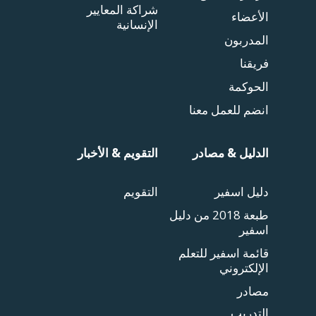
شراكة المعايير
الأعضاء
الإنسانية
المدربون
فريقنا
الحوكمة
انضم للعمل معنا
الدليل & مصادر
التقويم & الأخبار
دليل اسفير
التقويم
طبعة 2018 من دليل
اسفير
قائمة اسفير للتعلم
الإلكتروني
مصادر
التدريب