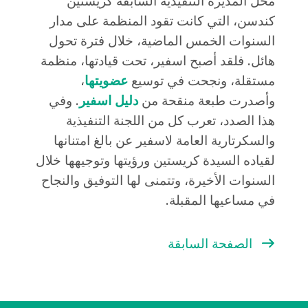
محل المديرة التنفيذية السابقة كريستين
كندسن، التي كانت تقود المنظمة على مدار
السنوات الخمس الماضية، خلال فترة تحول
هائل. فلقد أصبح اسفير، تحت قيادتها، منظمة
مستقلة، ونجحت في توسيع
عضويتها
،
وأصدرت طبعة منقحة من
دليل اسفير
. وفي
هذا الصدد، تعرب كل من اللجنة التنفيذية
والسكرتارية العامة لاسفير عن بالغ امتنانها
لقياده السيدة كريستين ورؤيتها وتوجيهها خلال
السنوات الأخيرة، وتتمنى لها التوفيق والنجاح
في مساعيها المقبلة.
الصفحة السابقة