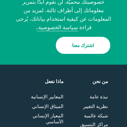
خصوصيتك محميّة. لن نقوم أبدًا بتمرير
معلوماتك إلى أطراف ثالثة. لمزيد من
المعلومات عن كيفية استخدام بياناتك، يُرجى
قراءة
سياسة الخصوصية.
.
اشترك معنا
من نحن
ماذا نفعل
نبذة عامة
المعايير الإنسانية
نظرية التغيير
الميثاق الإنساني
شبكة عالمية
المعيار الإنساني
الأساسي
مراكز التنسيق