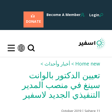
Become A Member
Login
DONATE
Home new
أخبار وأحداث
تعيين الدكتور بالوانت
سينغ في منصب المدير
التنفيذي الجديد لاسفير
11 October 2019 | Sphere