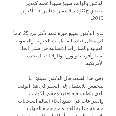
الدكتور بالوانت سينغ سيبدأ عمله كمدير
تنفيذي جƒΩديد لاسفير بدءاً من 15 أكتوبر
2019.
لدى الدكتور سينغ خبرة تمتد لأكثر من 25 عاماً
في مجال قيادة المنظمات الخيرية، والتنموية
الدولية والمبادرات الإنسانية في شتى أنحاء
آسيا وأفريقيا وأوروبا والولايات المتحدة
الأمريكية.
وفي هذا الصدد، قال الدكتور سينغ: “أنا
متحمس للانضمام إلى اسفير في هذا الوقت
الذي يتطلب فيه تعقيد وحجم الكوارث
والصراعات في جميع أنحاء العالم استجابات
منسقة وعالية الجودة من جميع الجهات
الإنسانية الفاعلة…وأتطلع إلى العمل بالتعاون