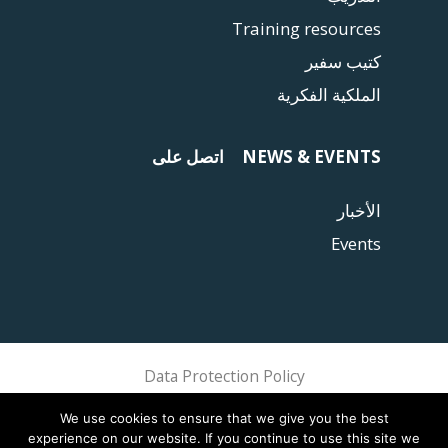
Training resources
كتيب سفير
الملكية الفكرية
NEWS & EVENTS
اتصل على
الأخبار
Events
Data Protection Policy
Sphere Association @ 2018 Sphere
We use cookies to ensure that we give you the best
experience on our website. If you continue to use this site we