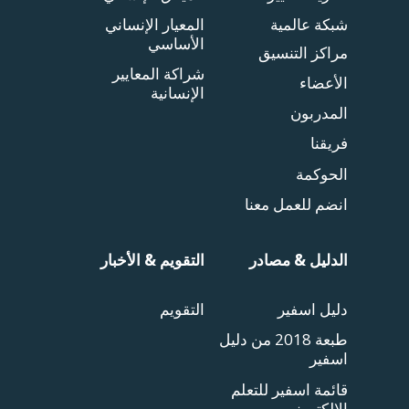
شبكة عالمية
المعيار الإنساني
الأساسي
مراكز التنسيق
شراكة المعايير
الأعضاء
الإنسانية
المدربون
فريقنا
الحوكمة
انضم للعمل معنا
الدليل & مصادر
التقويم & الأخبار
دليل اسفير
التقويم
طبعة 2018 من دليل
اسفير
قائمة اسفير للتعلم
الإلكتروني