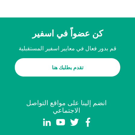
كن عضواً في اسفير
قم بدور فعال في معايير اسفير المستقبلية
تقدم بطلبك هنا
انضم إلينا على مواقع التواصل
الاجتماعي