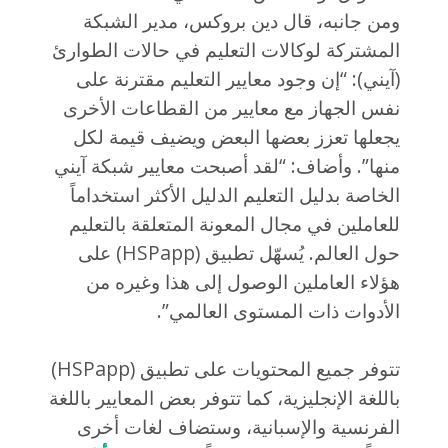
ومن جانبه، قال دين بروكس، مدير الشبكة
المشتركة لوكالات التعليم في حالات الطوارئ
(آيني): “إن وجود معايير التعليم مقترنة على
نفس الجهاز مع معايير من القطاعات الأخرى
يجعلها تعزز بعضها البعض ويضيف قيمة لكل
منها”. وأضاف: “لقد أصبحت معايير شبكة آيني
الخاصة بدليل التعليم الدليل الأكثر استخداماً
للعاملين في مجال المعونة المتعلقة بالتعليم
حول العالم. يُسهّل تطبيق (HSPapp) على
هؤلاء العاملين الوصول إلى هذا وغيره من
الأدوات ذات المستوى العالمي”.
تتوفر جميع المحتويات على تطبيق (HSPapp)
باللغة الإنجليزية، كما تتوفر بعض المعايير باللغة
الفرنسية والإسبانية، وستضاف لغات أخرى