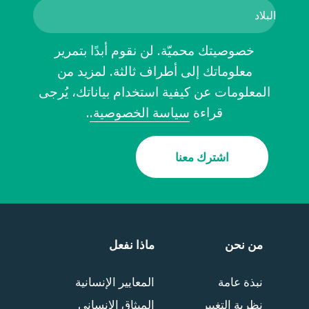
خصوصيتك محميّة. لن نقوم أبدًا بتمرير
معلوماتك إلى أطراف ثالثة. لمزيد من
المعلومات عن كيفية استخدام بياناتك، يُرجى
قراءة
سياسة الخصوصية.
.
اشترك معنا
من نحن
ماذا نفعل
نبذة عامة
المعايير الإنسانية
نظرية التغيير
الميثاق الإنساني