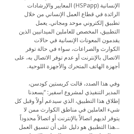
الإنسانية (HSPapp) المعايير والإرشادات
الرائدة في قطاع العمل الإنساني من خلال
تطبيق إلكتروني موحد ومجاني. يعمل
التطبيق، المخصص للعاملين الميدانيين الذين
يقدمون المعونات الإنسانية في حالات
الكوارث والصراعات، سواء في حالة توفر
الاتصال بالإنترنت أو عدم توفر الاتصال به، على
أجهزة الهاتف المتحرك والأجهزة اللوحية.
وفي هذا الصدد، قالت كريستين كودسن،
المدير التنفيذي لمشروع اسفير: “يسعدنا
إطلاق هذا التطبيق، الذي سيدعم أولاً وقبل كل
شيء العاملين في مناطق الكوارث ممن لا
يتوفر لديهم اتصالاً بالإنترنت أو اتصالاً محدوداً
…هذا التطبيق هو دليل على أن تنسيق العمل