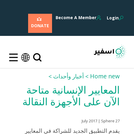
Become A Member
Login
DONATE
Home new
أخبار وأحداث
المعايير الإنسانية متاحة
الآن على الأجهزة النقالة
27 July 2017 | Sphere
يقدم التطبيق الجديد للشراكة في المعايير