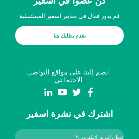
كن عضواً في اسفير
قم بدور فعال في معايير اسفير المستقبلية
تقدم بطلبك هنا
انضم إلينا على مواقع التواصل
الاجتماعي
اشترك في نشرة اسفير