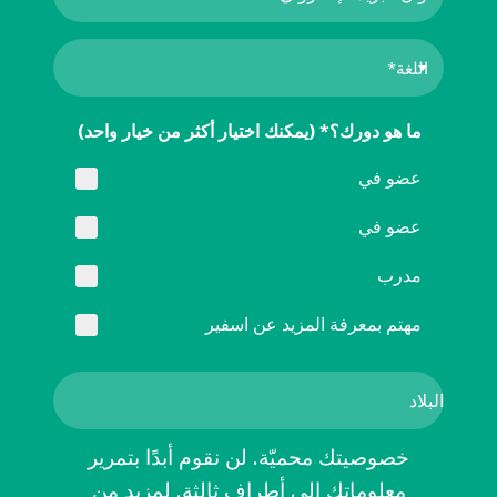
ما هو دورك؟* (يمكنك اختيار أكثر من خيار واحد)
عضو في
عضو في
مدرب
مهتم بمعرفة المزيد عن اسفير
خصوصيتك محميّة. لن نقوم أبدًا بتمرير
معلوماتك إلى أطراف ثالثة. لمزيد من