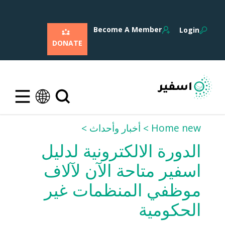
Become A Member
Login
DONATE
Home new
أخبار وأحداث
الدورة الالكترونية لدليل
اسفير متاحة الآن لآلاف
موظفي المنظمات غير
الحكومية