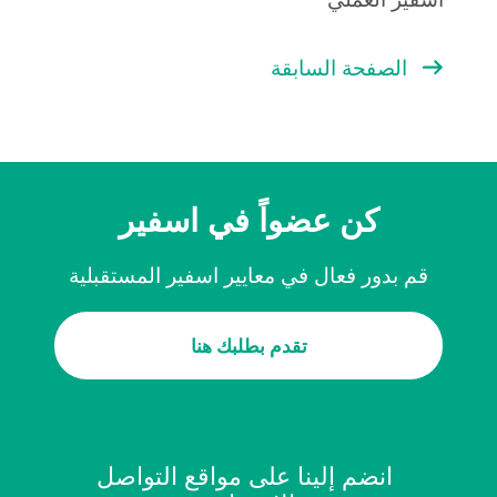
الصفحة السابقة
كن عضواً في اسفير
قم بدور فعال في معايير اسفير المستقبلية
تقدم بطلبك هنا
انضم إلينا على مواقع التواصل