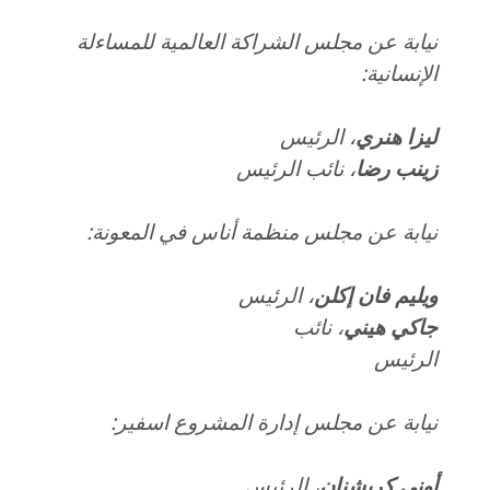
نيابة عن مجلس الشراكة العالمية للمساءلة
الإنسانية
:
ليزا هنري
، الرئيس
زينب رضا
، نائب الرئيس
نيابة عن مجلس منظمة أناس في المعونة
:
ويليم فان
إكلن
، الرئيس
جاكي
هيني
، نائب
الرئيس
نيابة عن مجلس إدارة المشروع اسفير
:
أوني كريشنان
، الرئيس