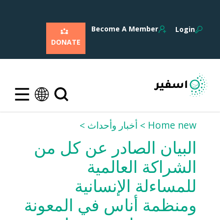
Become A Member
Login
DONATE
Home new
أخبار وأحداث
البيان الصادر عن كل من
الشراكة العالمية
للمساءلة الإنسانية
ومنظمة أناس في المعونة