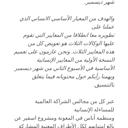
شهر ديسمبر
.
والهدف من المعيار الأساسي الانساني الذي
عملنا على
تطويره معا انطلاقا من المعايير التي تقوم
عليها الوكالات الثلاث هو تعويض كل من
هذه المعايير الثلاث. ونحن عازمون على تعميم
النسخة الأولية من المعايير الإنسانية
الأساسية في الأسبوع الثاني من شهر ديسمبر
ويهمنا رأيكم حول محتوياته فيما يتعلق
بالتنسيق
.
عبر كل من مجالس الشراكة العالمية
للمساءلة الإنسانية
ومنظمة أناس في المعونة ومشروع اسفير عن
بالغ امتنانهم لكل الأطراف المعنية المشاركة