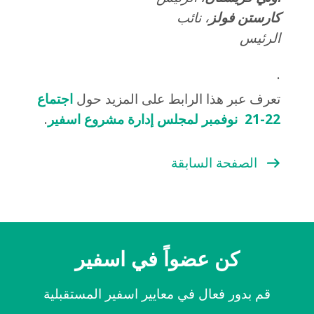
كارستن فولز
، نائب
الرئيس
·
تعرف عبر هذا الرابط على المزيد حول
اجتماع
21-22 نوفمبر لمجلس إدارة مشروع اسفير
.
الصفحة السابقة
كن عضواً في اسفير
قم بدور فعال في معايير اسفير المستقبلية